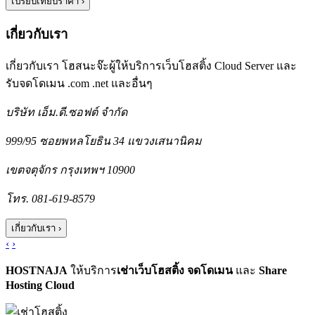
เกี่ยวกับเรา
เกี่ยวกับเรา โฮสนะจ๊ะผู้ให้บริการเว็บโฮสติ้ง Cloud Server และ
รับจดโดเมน .com .net และอื่นๆ
บริษัท เอ็ม.ดี.ซอฟต์ จำกัด
999/95 ซอยพหลโยธิน 34 แขวงเสนานิคม
เขตจตุจักร กรุงเทพฯ 10900
โทร. 081-619-8579
‹
›
HOSTNAJA
ให้บริการ
เช่าเว็บโฮสติ้ง
จดโดเมน
และ
Share
Hosting Cloud